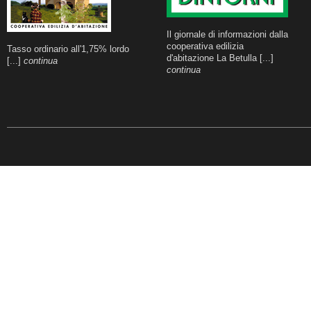
Il giornale di informazioni dalla
cooperativa edilizia
Tasso ordinario all'1,75% lordo
d'abitazione La Betulla [...]
[...]
continua
continua