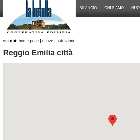
BILANCIO
CHI SIAMO
NUO
sei qui:
home page
|
nuove costruzioni
Reggio Emilia città